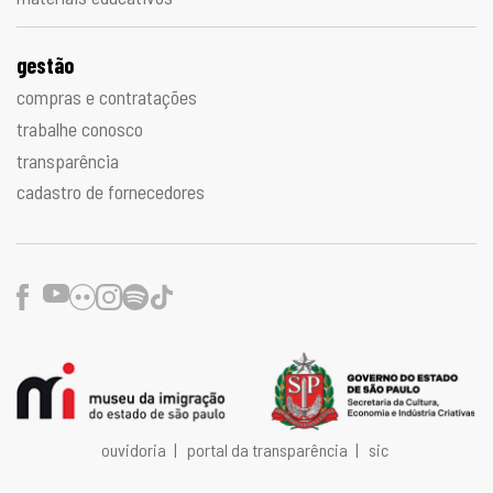
gestão
compras e contratações
trabalhe conosco
transparência
cadastro de fornecedores
Facebook
Youtube
Flickr
Instagram
Spotify
TikTok
ouvidoria
|
portal da transparência
|
sic