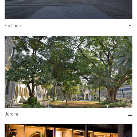
Fachada
Jardim