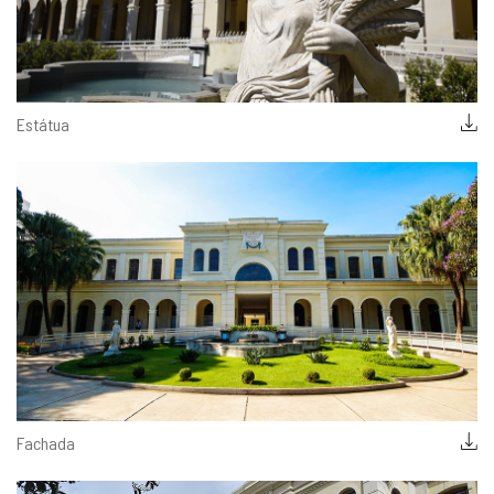
Estátua
Fachada