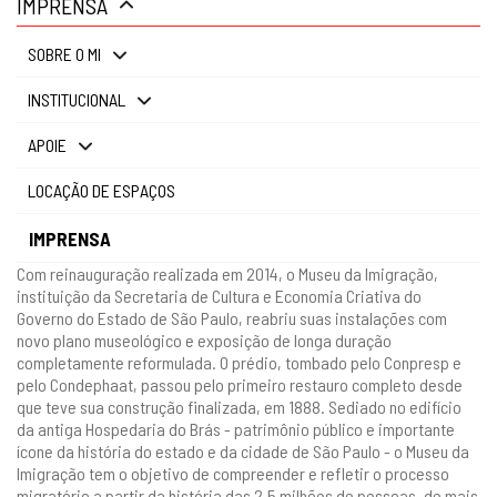
IMPRENSA
gestão
SOBRE O MI
INSTITUCIONAL
APOIE
LOCAÇÃO DE ESPAÇOS
IMPRENSA
Com reinauguração realizada em 2014, o Museu da Imigração,
instituição da Secretaria de Cultura e Economia Criativa do
Governo do Estado de São Paulo, reabriu suas instalações com
novo plano museológico e exposição de longa duração
completamente reformulada. O prédio, tombado pelo Conpresp e
pelo Condephaat, passou pelo primeiro restauro completo desde
que teve sua construção finalizada, em 1888. Sediado no edifício
da antiga Hospedaria do Brás - patrimônio público e importante
ícone da história do estado e da cidade de São Paulo - o Museu da
Imigração tem o objetivo de compreender e refletir o processo
migratório a partir da história das 2,5 milhões de pessoas, de mais