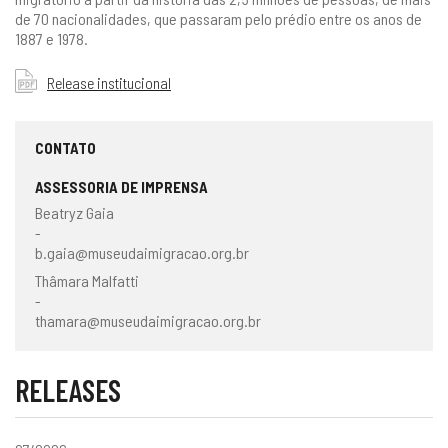
de 70 nacionalidades, que passaram pelo prédio entre os anos de
1887 e 1978.
Release institucional
CONTATO
ASSESSORIA DE IMPRENSA
Beatryz Gaia
-
b.gaia@museudaimigracao.org.br
Thâmara Malfatti
-
thamara@museudaimigracao.org.br
RELEASES