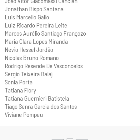
João Vitor Giacomassi Cancian
Jonathan Bispo Santana
Luis Marcello Gallo
Luiz Ricardo Pereira Leite
Marcos Aurélio Santiago Françozo
Maria Clara Lopes Miranda
Nevio Hessel Jordão
Nicolas Bruno Romano
Rodrigo Resende De Vasconcelos
Sergio Teixeira Balaj
Sonia Porta
Tatiana Flory
Tatiana Guernieri Batistela
Tiago Senra Garcia dos Santos
Viviane Pompeu