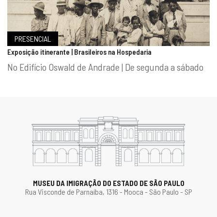
PRESENCIAL
Exposição itinerante | Brasileiros na Hospedaria
No Edifício Oswald de Andrade | De segunda a sábado
MUSEU DA IMIGRAÇÃO DO ESTADO DE SÃO PAULO
Rua Visconde de Parnaíba, 1316 - Mooca - São Paulo - SP