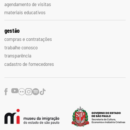
agendamento de visitas
materiais educativos
gestão
compras e contratações
trabalhe conosco
transparência
cadastro de fornecedores
Facebook
Youtube
Flickr
Instagram
Spotify
TikTok