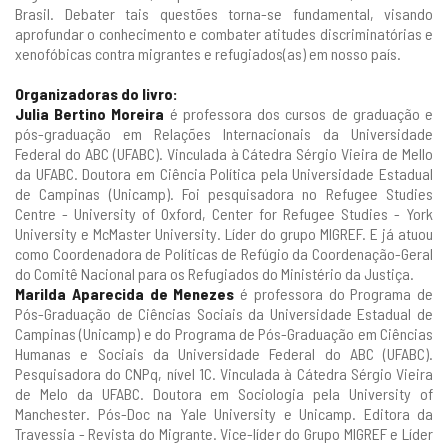
Brasil. Debater tais questões torna-se fundamental, visando
aprofundar o conhecimento e combater atitudes discriminatórias e
xenofóbicas contra migrantes e refugiados(as) em nosso país.
Organizadoras do livro:
Julia Bertino Moreira
é professora dos cursos de graduação e
pós-graduação em Relações Internacionais da Universidade
Federal do ABC (UFABC). Vinculada à Cátedra Sérgio Vieira de Mello
da UFABC. Doutora em Ciência Política pela Universidade Estadual
de Campinas (Unicamp). Foi pesquisadora no Refugee Studies
Centre - University of Oxford, Center for Refugee Studies - York
University e McMaster University. Líder do grupo MIGREF. E já atuou
como Coordenadora de Políticas de Refúgio da Coordenação-Geral
do Comitê Nacional para os Refugiados do Ministério da Justiça.
Marilda Aparecida de Menezes
é professora do Programa de
Pós-Graduação de Ciências Sociais da Universidade Estadual de
Campinas (Unicamp) e do Programa de Pós-Graduação em Ciências
Humanas e Sociais da Universidade Federal do ABC (UFABC).
Pesquisadora do CNPq, nível 1C. Vinculada à Cátedra Sérgio Vieira
de Melo da UFABC. Doutora em Sociologia pela University of
Manchester. Pós-Doc na Yale University e Unicamp. Editora da
Travessia - Revista do Migrante. Vice-líder do Grupo MIGREF e Líder