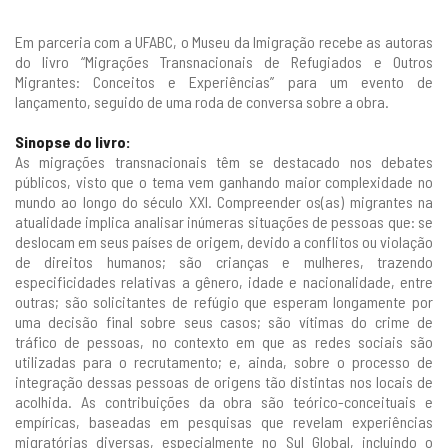
Em parceria com a UFABC, o Museu da Imigração recebe as autoras
do livro “Migrações Transnacionais de Refugiados e Outros
Migrantes: Conceitos e Experiências” para um evento de
lançamento, seguido de uma roda de conversa sobre a obra.
Sinopse do livro:
As migrações transnacionais têm se destacado nos debates
públicos, visto que o tema vem ganhando maior complexidade no
mundo ao longo do século XXI. Compreender os(as) migrantes na
atualidade implica analisar inúmeras situações de pessoas que: se
deslocam em seus países de origem, devido a conflitos ou violação
de direitos humanos; são crianças e mulheres, trazendo
especificidades relativas a gênero, idade e nacionalidade, entre
outras; são solicitantes de refúgio que esperam longamente por
uma decisão final sobre seus casos; são vítimas do crime de
tráfico de pessoas, no contexto em que as redes sociais são
utilizadas para o recrutamento; e, ainda, sobre o processo de
integração dessas pessoas de origens tão distintas nos locais de
acolhida. As contribuições da obra são teórico-conceituais e
empíricas, baseadas em pesquisas que revelam experiências
migratórias diversas, especialmente no Sul Global, incluindo o