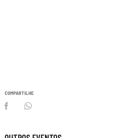
COMPARTILHE
Facebook
Twitter
Whatsapp
OUTROS EVENTOS