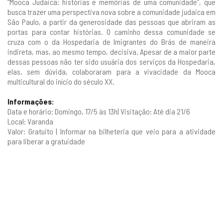
“Mooca Judaica: histórias e memórias de uma comunidade”, que
busca trazer uma perspectiva nova sobre a comunidade judaica em
São Paulo, a partir da generosidade das pessoas que abriram as
portas para contar histórias. O caminho dessa comunidade se
cruza com o da Hospedaria de Imigrantes do Brás de maneira
indireta, mas, ao mesmo tempo, decisiva. Apesar de a maior parte
dessas pessoas não ter sido usuária dos serviços da Hospedaria,
elas, sem dúvida, colaboraram para a vivacidade da Mooca
multicultural do início do século XX.
Informações:
Data e horário: Domingo, 17/5 às 13h| Visitação: Até dia 21/6
Local: Varanda
Valor: Gratuito | Informar na bilheteria que veio para a atividade
para liberar a gratuidade