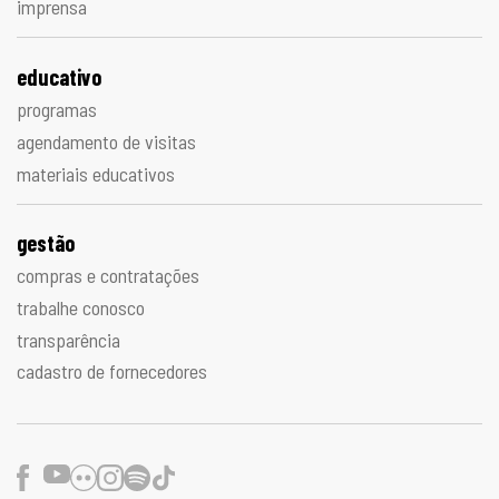
imprensa
educativo
programas
agendamento de visitas
materiais educativos
gestão
compras e contratações
trabalhe conosco
transparência
cadastro de fornecedores
Facebook
Youtube
Flickr
Instagram
Spotify
TikTok