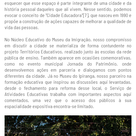
esquecer que esse espaço é parte integrante de uma cidade e da
história pessoal daqueles que ali vivem. Nesse sentido, podemos
evocar o conceito de "Cidade Educadora"[7], que nasceu em 1990 e
propõe a construção de ações capazes de melhorar a qualidade de
vida das pessoas.
No Núcleo Educativo do Museu da Imigração, nosso compromisso
em discutir a cidade se materializa de forma contundente no
projeto Territórios Educativos, realizado junto às escolas da rede
pública de ensino. Também aparece em ocasiões comemorativas,
como no evento municipal Jornada do Patrimônio, onde
desenvolvemos ações em parceria e dialogamos com pontos
diferentes da cidade. Já no Museu do Ipiranga, nosso parceiro na
formação educativa que inspirou as discussões aqui levantadas,
desde o fechamento para reforma desse local, o Serviço de
Atividades Educativas trabalha com importantes aspectos aqui
comentados, uma vez que o acesso dos públicos à sua
espacialidade expositiva encontra-se limitado.