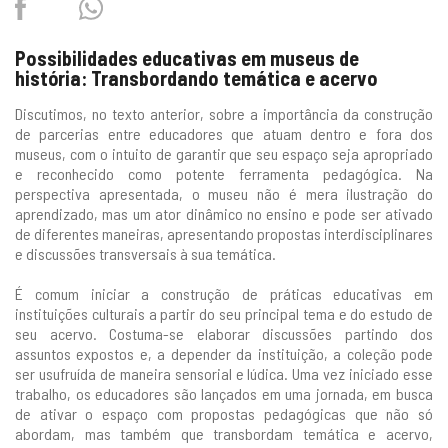
Facebook
Twitter
Whatsapp
Possibilidades educativas em museus de
história: Transbordando temática e acervo
Discutimos, no texto anterior, sobre a importância da construção
de parcerias entre educadores que atuam dentro e fora dos
museus, com o intuito de garantir que seu espaço seja apropriado
e reconhecido como potente ferramenta pedagógica. Na
perspectiva apresentada, o museu não é mera ilustração do
aprendizado, mas um ator dinâmico no ensino e pode ser ativado
de diferentes maneiras, apresentando propostas interdisciplinares
e discussões transversais à sua temática.
É comum iniciar a construção de práticas educativas em
instituições culturais a partir do seu principal tema e do estudo de
seu acervo. Costuma-se elaborar discussões partindo dos
assuntos expostos e, a depender da instituição, a coleção pode
ser usufruída de maneira sensorial e lúdica. Uma vez iniciado esse
trabalho, os educadores são lançados em uma jornada, em busca
de ativar o espaço com propostas pedagógicas que não só
abordam, mas também que transbordam temática e acervo,