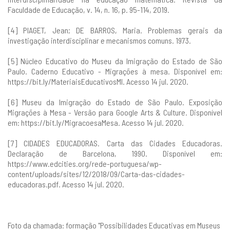
Faculdade de Educação, v. 14, n. 16, p. 95-114, 2019.
[4] PIAGET, Jean; DE BARROS, Maria. Problemas gerais da
investigação interdisciplinar e mecanismos comuns. 1973.
[5] Núcleo Educativo do Museu da Imigração do Estado de São
Paulo. Caderno Educativo - Migrações à mesa. Disponível em:
https://bit.ly/MateriaisEducativosMI
. Acesso 14 jul. 2020.
[6] Museu da Imigração do Estado de São Paulo. Exposição
Migrações à Mesa - Versão para Google Arts & Culture. Disponível
em:
https://bit.ly/MigracoesaMesa
. Acesso 14 jul. 2020.
[7] CIDADES EDUCADORAS. Carta das Cidades Educadoras.
Declaração de Barcelona, 1990. Disponível em:
https://www.edcities.org/rede-portuguesa/wp-
content/uploads/sites/12/2018/09/Carta-das-cidades-
educadoras.pdf
. Acesso 14 jul. 2020.
Foto da chamada: formação "Possibilidades Educativas em Museus