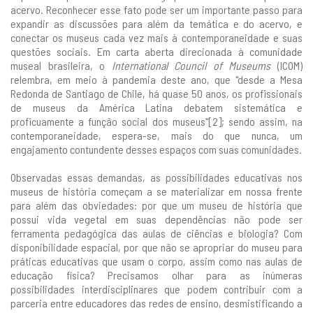
acervo. Reconhecer esse fato pode ser um importante passo para
expandir as discussões para além da temática e do acervo, e
conectar os museus cada vez mais à contemporaneidade e suas
questões sociais. Em carta aberta direcionada à comunidade
museal brasileira, o
International Council of Museums
(ICOM)
relembra, em meio à pandemia deste ano, que "desde a Mesa
Redonda de Santiago de Chile, há quase 50 anos, os profissionais
de museus da América Latina debatem sistemática e
proficuamente a função social dos museus"[2]; sendo assim, na
contemporaneidade, espera-se, mais do que nunca, um
engajamento contundente desses espaços com suas comunidades.
Observadas essas demandas, as possibilidades educativas nos
museus de história começam a se materializar em nossa frente
para além das obviedades: por que um museu de história que
possui vida vegetal em suas dependências não pode ser
ferramenta pedagógica das aulas de ciências e biologia? Com
disponibilidade espacial, por que não se apropriar do museu para
práticas educativas que usam o corpo, assim como nas aulas de
educação física? Precisamos olhar para as inúmeras
possibilidades interdisciplinares que podem contribuir com a
parceria entre educadores das redes de ensino, desmistificando a