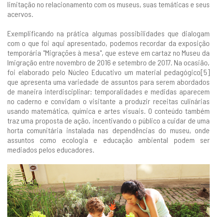
limitação no relacionamento com os museus, suas temáticas e seus
acervos.
Exemplificando na prática algumas possibilidades que dialogam
com o que foi aqui apresentado, podemos recordar da exposição
temporária "Migrações à mesa", que esteve em cartaz no Museu da
Imigração entre novembro de 2016 e setembro de 2017. Na ocasião,
foi elaborado pelo Núcleo Educativo um material pedagógico[5]
que apresenta uma variedade de assuntos para serem abordados
de maneira interdisciplinar: temporalidades e medidas aparecem
no caderno e convidam o visitante a produzir receitas culinárias
usando matemática, química e artes visuais. O conteúdo também
traz uma proposta de ação, incentivando o público a cuidar de uma
horta comunitária instalada nas dependências do museu, onde
assuntos como ecologia e educação ambiental podem ser
mediados pelos educadores.