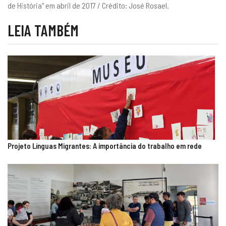
de História" em abril de 2017 / Crédito: José Rosael.
LEIA TAMBÉM
Projeto Línguas Migrantes: A importância do trabalho em rede