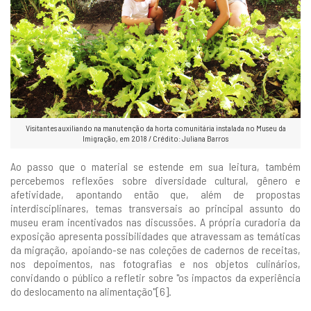
Visitantes auxiliando na manutenção da horta comunitária instalada no Museu da
Imigração, em 2018 / Crédito: Juliana Barros
Ao passo que o material se estende em sua leitura, também
percebemos reflexões sobre diversidade cultural, gênero e
afetividade, apontando então que, além de propostas
interdisciplinares, temas transversais ao principal assunto do
museu eram incentivados nas discussões. A própria curadoria da
exposição apresenta possibilidades que atravessam as temáticas
da migração, apoiando-se nas coleções de cadernos de receitas,
nos depoimentos, nas fotografias e nos objetos culinários,
convidando o público a refletir sobre "os impactos da experiência
do deslocamento na alimentação"[6].