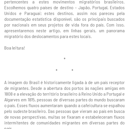
pertencentes a estes movimentos migratórios brasileiros.
Escolhemos quatro países de destino – Japão, Portugal, Estados
Unidos e Paraguai; estes destinos, assim nos pareceu pela
documentação estatística disponível, são os principais buscados
por nacionais em seus projetos de vida fora do país. Com isso,
apresentaremos neste artigo, em linhas gerais, um panorama
migratório dos deslocamentos para estes locais.
Boa leitura!
*
* *
A imagem do Brasil é historicamente ligada à de um país receptor
de migrantes. Desde a abertura dos portos às nações amigas em
1808 e a elevação do território brasileiro à Reino Unido a Portugal e
Algarves em 1815, pessoas de diversas partes do mundo buscaram
o país. Esses fluxos aumentaram quando a cafeicultura se espalhou
pelo sudeste brasileiro. Das pessoas que vieram ao país em busca
de novas perspectivas, muitas se fixaram e estabeleceram fluxos
intermitentes de comunidades migrantes em diversas partes do
país.