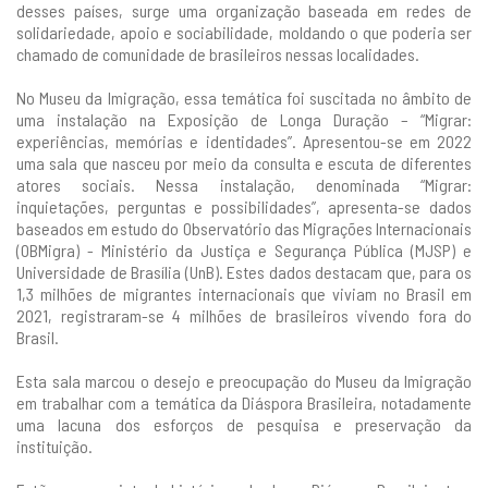
desses países, surge uma organização baseada em redes de
solidariedade, apoio e sociabilidade, moldando o que poderia ser
chamado de comunidade de brasileiros nessas localidades.
No Museu da Imigração, essa temática foi suscitada no âmbito de
uma instalação na Exposição de Longa Duração – “Migrar:
experiências, memórias e identidades”. Apresentou-se em 2022
uma sala que nasceu por meio da consulta e escuta de diferentes
atores sociais. Nessa instalação, denominada “Migrar:
inquietações, perguntas e possibilidades”, apresenta-se dados
baseados em estudo do Observatório das Migrações Internacionais
(OBMigra) - Ministério da Justiça e Segurança Pública (MJSP) e
Universidade de Brasília (UnB). Estes dados destacam que, para os
1,3 milhões de migrantes internacionais que viviam no Brasil em
2021, registraram-se 4 milhões de brasileiros vivendo fora do
Brasil.
Esta sala marcou o desejo e preocupação do Museu da Imigração
em trabalhar com a temática da Diáspora Brasileira, notadamente
uma lacuna dos esforços de pesquisa e preservação da
instituição.