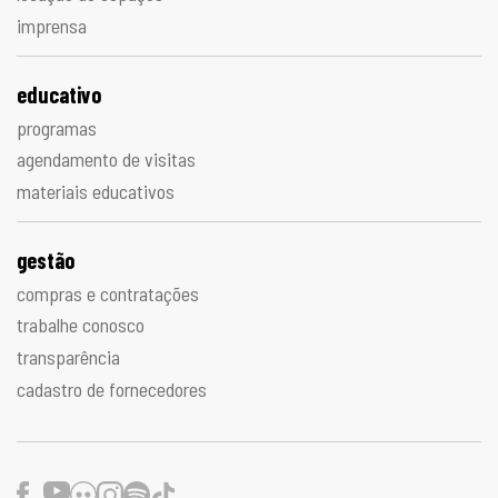
imprensa
educativo
programas
agendamento de visitas
materiais educativos
gestão
compras e contratações
trabalhe conosco
transparência
cadastro de fornecedores
Facebook
Youtube
Flickr
Instagram
Spotify
TikTok