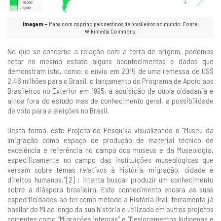
Imagem –
Mapa com os principais destinos de brasileiros no mundo. Fonte:
Wikimedia Commons.
No que se concerne a relação com a terra de origem, podemos
notar no mesmo estudo alguns acontecimentos e dados que
demonstram isto, como: o envio em 2015 de uma remessa de US$
2,46 milhões para o Brasil, o lançamento do Programa de Apoio aos
Brasileiros no Exterior em 1995, a aquisição de dupla cidadania e
ainda fora do estudo mas de conhecimento geral, a possibilidade
de voto para a eleições no Brasil.
Desta forma, este Projeto de Pesquisa visualizando o “Museu da
Imigração como espaço de produção de material técnico de
excelência e referência no campo dos museus e da Museologia,
especificamente no campo das instituições museológicas que
versam sobre temas relativos à história, migração, cidade e
direitos humanos.”[2] ; intenta buscar produzir um conhecimento
sobre a diáspora brasileira. Este conhecimento encara as suas
especificidades ao ter como método a História Oral, ferramenta já
basilar do MI ao longo da sua história e utilizada em outros projetos
correntes como “Migrações Internas” e “Deslocamentos Indígenas e