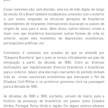
Essas conexões são, sem dúvidas, uma via de mão dupla. Ao longo
do século XX o Brasil também estabeleceu conexões com o exterior
e, por vezes, segundas ou terceiras gerações de brasileiros
descendentes de migrantes internacionais buscaram os países de
origem de seus pais e avós. Além disso, outros fatores viriam a
fazer com que brasileiros buscassem outras formas de vida no
exterior, sejam eles momentos de depressões econômicas,
perseguições políticas, etc.
Entretanto, é consenso nos estudos do que se entende por
“Diáspora Brasileira” que o país se tornou oficialmente um país de
emigração a partir da década de 1980. Entre as diversas
motivações que impulsionaram diversos brasileiros e brasileiras
para o exterior, talvez uma das mais marcantes do período tenham
sido as crises sucessivas econômicas que marcaram o fim da
Ditadura Civil-Militar e os primeiros governos civis na passagem
para a década de 1990.
As décadas de 1980 e 1990, portanto, servem de marco para a
história da presença de brasileiros em países como Estados
Unidos, Portugal, Reino Unido e Japão. Em alguns centros urbanos