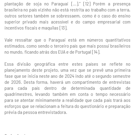
plantação de soja no Paraguai [...].” [12] Porém a presença
brasileira no país vizinho não está restrita ao trabalho com a terra,
outros setores também se sobressaem, como é o caso do ensino
superior privado mais acessível e do campo empresarial com
incentivos fiscais e maquilas [13].
Vale ressaltar que o Paraguai está em números quantitativos
estimados, como sendo o terceiro país que mais possui brasileiros
no mundo, ficando atrás dos EUA e de Portugal [14].
Essa divisão geográfica entre estes países se reflete no
planejamento deste projeto, uma vez que se prevê uma primeira
fase que se inicia neste ano de 2024 indo até o segundo semestre
de 2026. Desta forma, haverá um compartimento de entrevistas
para cada país dentro de determinada quantidade de
quadrimestres, levando também em conta o tempo necessário
para se atentar minimamente a realidade que cada país trará aos
esforços que se relacionam a feitura do questionário e preparação
prévia da pessoa entrevistadora.