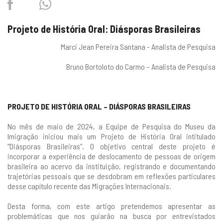
Facebook
Twitter
Whatsapp
Projeto de História Oral: Diásporas Brasileiras
Marci Jean Pereira Santana - Analista de Pesquisa
Bruno Bortoloto do Carmo – Analista de Pesquisa
PROJETO DE HISTÓRIA ORAL – DIÁSPORAS BRASILEIRAS
No mês de maio de 2024, a Equipe de Pesquisa do Museu da
Imigração iniciou mais um Projeto de História Oral intitulado
“Diásporas Brasileiras”. O objetivo central deste projeto é
incorporar a experiência de deslocamento de pessoas de origem
brasileira ao acervo da instituição, registrando e documentando
trajetórias pessoais que se desdobram em reflexões particulares
desse capítulo recente das Migrações Internacionais.
Desta forma, com este artigo pretendemos apresentar as
problemáticas que nos guiarão na busca por entrevistados