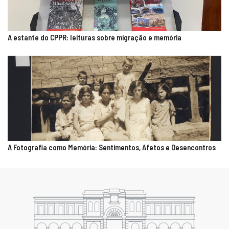
A estante do CPPR: leituras sobre migração e memória
A Fotografia como Memória: Sentimentos, Afetos e Desencontros